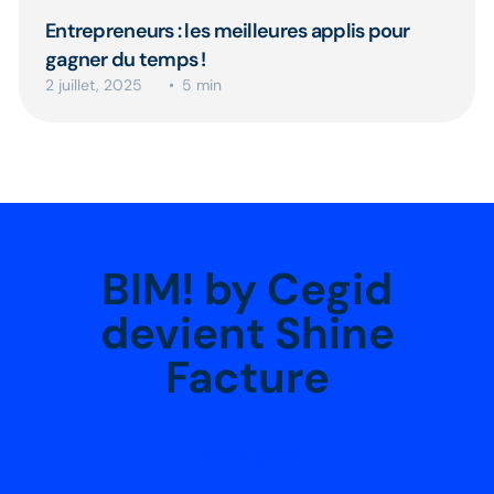
Entrepreneurs : les meilleures applis pour
gagner du temps !
2 juillet, 2025
5 min
BIM! by Cegid
devient Shine
Facture
Je me lance