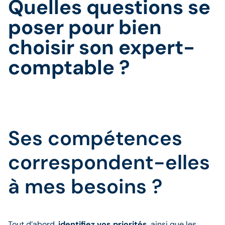
Quelles questions se
poser pour bien
choisir son expert-
comptable ?
Ses compétences
correspondent-elles
à mes besoins ?
Tout d’abord,
identifiez vos priorités
, ainsi que les