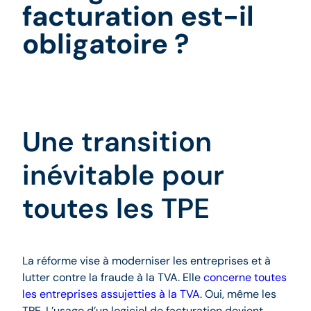
facturation est-il
obligatoire ?
Une transition
inévitable pour
toutes les TPE
La réforme vise à moderniser les entreprises et à
lutter contre la fraude à la TVA. Elle
concerne toutes
les entreprises assujetties à la TVA
. Oui, même les
TPE. L’usage d’un logiciel de facturation devient