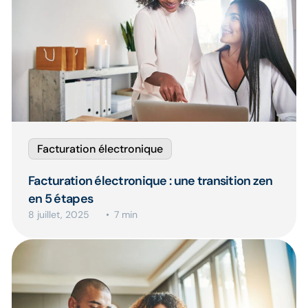
Facturation électronique
Facturation électronique : une transition zen
en 5 étapes
8 juillet, 2025
7 min