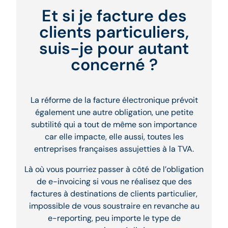
Et si je facture des
clients particuliers,
suis-je pour autant
concerné ?
La réforme de la facture électronique prévoit
également une autre obligation, une petite
subtilité qui a tout de même son importance
car elle impacte, elle aussi, toutes les
entreprises françaises assujetties à la TVA.
Là où vous pourriez passer à côté de l’obligation
de e-invoicing si vous ne réalisez que des
factures à destinations de clients particulier,
impossible de vous soustraire en revanche au
e-reporting, peu importe le type de