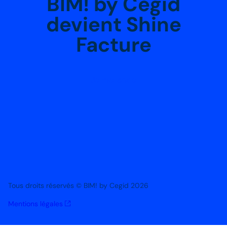
BIM! by Cegid
devient Shine
Facture
Je me lance
Tous droits réservés © BIM! by Cegid 2026
Mentions légales